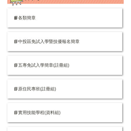
📙各類簡章
📘中投區免試入學暨技優報名簡章
📘五專免試入學簡章(註冊組)
📘原住民專班(註冊組)
📘實用技能學程(資料組)