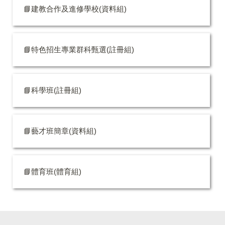
📘建教合作及進修學校(資料組)
📘特色招生專業群科甄選(註冊組)
📘科學班(註冊組)
📘藝才班簡章(資料組)
📘體育班(體育組)