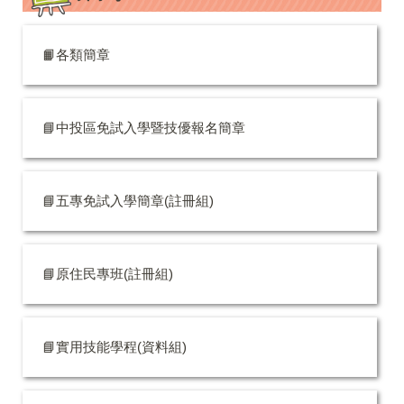
📙各類簡章
📘中投區免試入學暨技優報名簡章
📘五專免試入學簡章(註冊組)
📘原住民專班(註冊組)
📘實用技能學程(資料組)