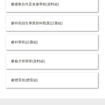
📘建教合作及進修學校(資料組)
📘特色招生專業群科甄選(註冊組)
📘科學班(註冊組)
📘藝才班簡章(資料組)
📘體育班(體育組)