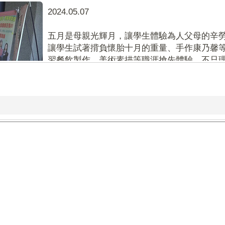
2024.05.07
五月是母親光輝月，讓學生體驗為人父母的辛
讓學生試著揹負懷胎十月的重量、手作康乃馨
習餐飲製作、美術素描等職涯搶先體驗，不只理解
2023-05-05
樹立學習典範 崇倫國中111年模範生與市長合