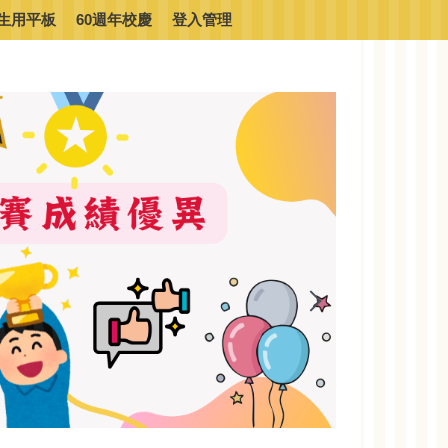
生用平板
60週年校慶
登入管理