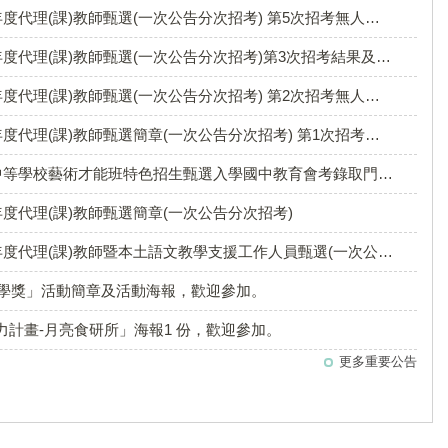
教師甄選(一次公告分次招考) 第5次招考無人報名，如需續辦下一階段招考再另行公告
114學年度 第二學期第二次段考優異---滿分特別
理(課)教師甄選(一次公告分次招考)第3次招考結果及續辦第4次招考
獎
(課)教師甄選(一次公告分次招考) 第2次招考無人報名，續辦第3次招考
課)教師甄選簡章(一次公告分次招考) 第1次招考無人報名，續辦第2次招考
術才能班特色招生甄選入學國中教育會考錄取門檻調整申請通過學校一覽表」1份
度代理(課)教師甄選簡章(一次公告分次招考)
教師暨本土語文教學支援工作人員甄選(一次公告分次招考)第1次招考結果及續辦第2次招考
文學獎」活動簡章及活動海報，歡迎參加。
計畫-月亮食研所」海報1 份，歡迎參加。
114學年度 第二學期第二次段考優異---三年級
更多重要公告