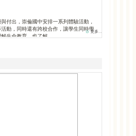
勞與付出，崇倫國中安排一系列體驗活動，
等活動，同時還有跨校合作，讓學生同時學
生命教育，也了解...
更多...
影