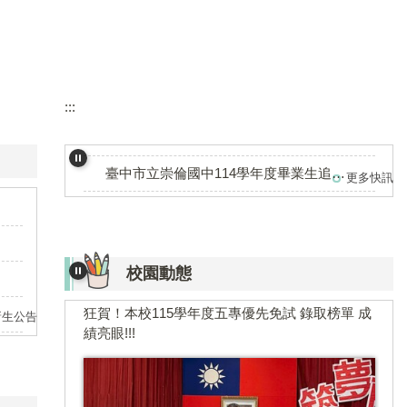
✨ 115 新生正式編班、座號、學號公告
:::
狂賀！本校115學年度五專優先免試 錄取榜單 成績亮眼!!!
臺中市立崇倫國中114學年度畢業生追蹤調查表
更多快訊
🎯115學年度教科書選用版本
參加114學年度臺中市飛行科技教育無人機足球
競賽 榮獲國中組佳作
校園動態
狂賀！本校115學年度五專優先免試 錄取榜單 成
績亮眼!!!
新生公告