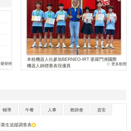
本校機器人社參加BERNEO-IRT 婆羅門洲國際
機器人錦標賽表現優異
多榮譽榜
更多動態
輔導
午餐
人事
教師會
資安
畢業生追蹤調查表