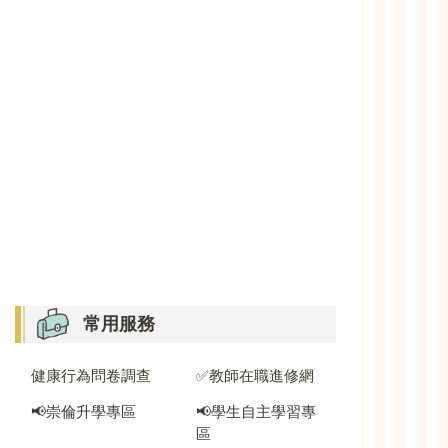
常用服務
健康行為問卷調查
✅教師在職進修網
📢崇倫升學專區
📢學生自主學習專
區