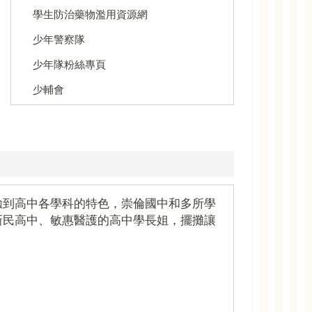
學生防治藥物濫用資源網
少年警察隊
少年隊粉絲專頁
少輔會
驗到高中各學科的特色，崇倫國中和多所學
新民高中、敏惠醫護的高中學長姐，擺攤讓