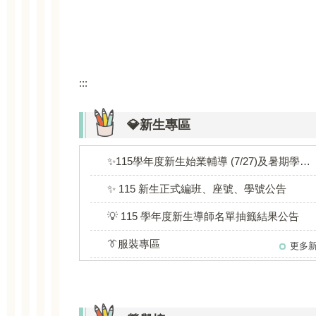
:::
💎新生專區
✨115學年度新生始業輔導 (7/27)及暑期學藝輔導 (7/28-8/14)
✨ 115 新生正式編班、座號、學號公告
💡 115 學年度新生導師名單抽籤結果公告
👔服裝專區
更多