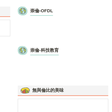
114學年度 第二學期第二次段考優異---一年級
崇倫-OFDL
崇倫-科技教育
無與倫比的美味