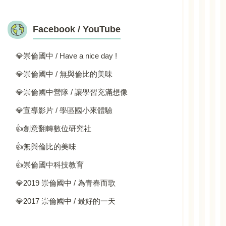
Facebook / YouTube
💎崇倫國中 / Have a nice day !
💎崇倫國中 / 無與倫比的美味
💎崇倫國中營隊 / 讓學習充滿想像
💎宣導影片 / 學區國小來體驗
👍創意翻轉數位研究社
👍無與倫比的美味
👍崇倫國中科技教育
💎2019 崇倫國中 / 為青春而歌
💎2017 崇倫國中 / 最好的一天