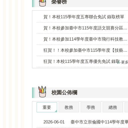
榮譽榜
賀！本校115學年度五專聯合免試 錄取榜單
賀！本校參加臺中市115年度語文競賽分區賽成績優異(客語)
賀！本校參加114學年度臺中市飛行科技教育無人機足球競賽 榮獲國中組佳作
狂賀！！本校參加臺中市115學年度【技藝優良】甄審成績亮眼！
狂賀！本校115學年度五專優先免試 錄取榜單 成績亮眼!!!
更
校園公佈欄
重要
教務
學務
總務
2026-06-01
臺中市立崇倫國中114學年度