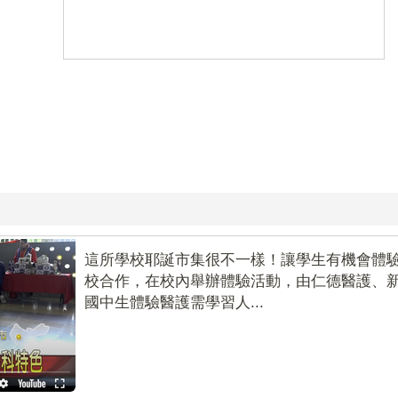
2024-12-25
學校耶誕創意市集 體驗高中各學科特色
這所學校耶誕市集很不一樣！讓學生有機會體
校合作，在校內舉辦體驗活動，由仁德醫護、
國中生體驗醫護需學習人...